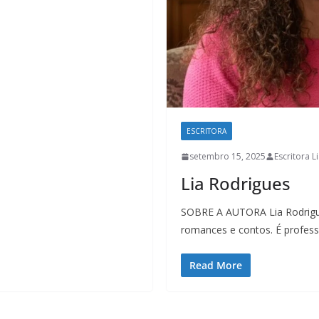
ESCRITORA
setembro 15, 2025
Escritora L
Lia Rodrigues
SOBRE A AUTORA Lia Rodrigue
romances e contos. É profess
Read More