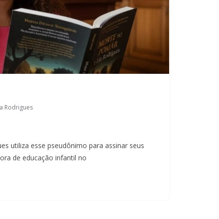
ia Rodrigues
s utiliza esse pseudônimo para assinar seus
ora de educação infantil no