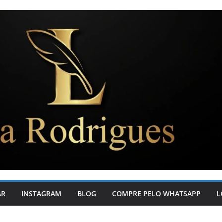
AR
INSTAGRAM
BLOG
COMPRE PELO WHATSAPP
L